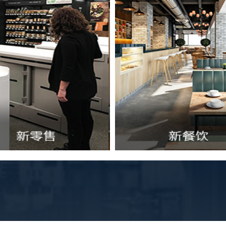
新餐饮
智慧公共
自助查询服务终端、智
获取详细方案
识终端与系统
获取详细方案