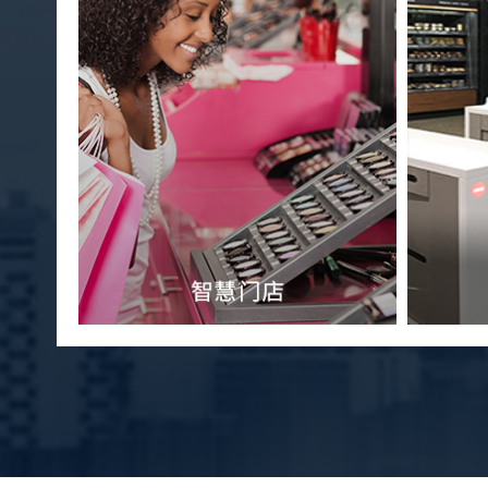
新零售
购
自助收银与会员营销系统 商
品溯源展示
获取详细方案