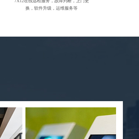
7X12在线远程服务，故障判断，上门更
换，软件升级，运维服务等