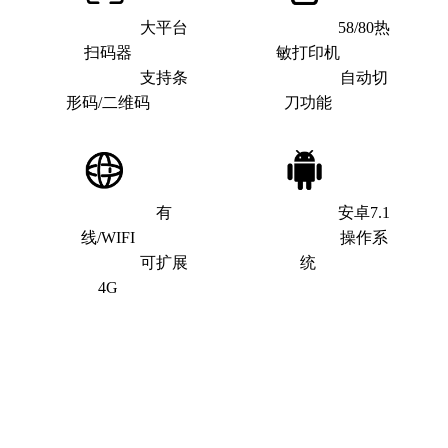
大平台
58/80热
扫码器
敏打印机
支持条
自动切
形码/二维码
刀功能
有
安卓7.1
线/WIFI
操作系
可扩展
统
4G