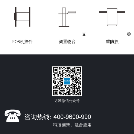
支
称
POS机挂件
架置物台
重防损
方雅微信公众号